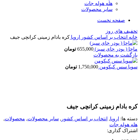
هله هوله جات
سایر محصولات
صفحه نخست
تخفیف های روز
خانه
انتخاب بر اساس کشور
اروپا
کره بادام زمینی کرانچی جیف
ماچا ( پودر چای سبز)
655,000
تومان
بازگشت به محصولات
سویا سس کیکومن
1,750,000
تومان
اتمام موجودی
بزرگنمایی تصویر
کره بادام زمینی کرانچی جیف
دسته ها:
اروپا
,
انتخاب بر اساس کشور
,
سایر محصولات
,
محصولات
,
هله هوله جات
اشتراک گذاری: