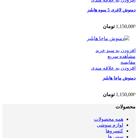
دمنوش لاغری 5 میوه هایلیز
1,150,000
تومان
افزودن به سبد خرید
مشاهده سریع
مقایسه
افزودن به علاقه مندی
دمنوش ماچا هایلیز
1,150,000
تومان
محصولات
همه
محصولات
لوازم سوشی
کنسروها
سس ها