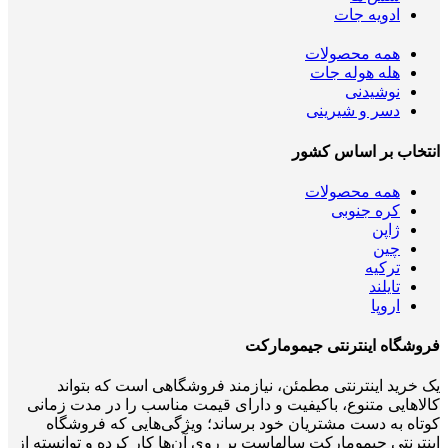
ادویه جات
همه
محصولات
هله هوله جات
نوشیدنی
دسر و شیرینی
انتخاب بر اساس کشور
همه
محصولات
کره جنوبی
ژاپن
چین
ترکیه
تایلند
اروپا
فروشگاه اینترنتی جیمومارکت
یک خرید اینترنتی مطمئن، نیازمند فروشگاهی است که بتواند
کالاهایی متنوع، باکیفیت و دارای قیمت مناسب را در مدت زمانی
کوتاه به دست مشتریان خود برساند؛ ویژگی‌هایی که فروشگاه
اینترنتی جیمومارکت سالهاست بر روی آن‌ها کار کرده و توانسته از