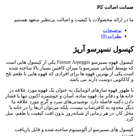
ضمانت اصالت کالا
ما در ارائه محصولات با کیفیت و اصالت بی‌نظیر متعهد هستیم
توضیحات
نظرات (0)
کپسول نسپرسو آرپژ
کپسول قهوه نسپرسو
Firenze Arpeggio
یکی از کپسول هایی است
که توسط کمپانی نسپرسو با میزان کافئین بسیار بالا ساخته شده
است.یکی از بهترین قهوه ها برای افرادی که قهوه هایی با طعم تلخ
و کاکائویی دوست دارند می باشد.
با ظهور قهوه سازهای اتوماتیک به عنوان یک قهوه مورد علاقه در
خانه ها و دفاتر ما، قهوه ساده، آسان و خوشمزه اکنون تنها با فشار
دادن دکمه فاصله دارد. نوشیدنی‌های سرد و گرم مورد علاقه ما
دیگر محدود به کافی‌شاپ نیست، بلکه می‌توان آن‌ها را در خانه یا
محل کار، در هر زمانی از شبانه‌روز بدون افت کیفیت یا طعم، میل
کرد.
کپسول های نسپرسو از آلومینیوم ساخته شده و قابل بازیافت
هستند.