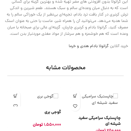
این گرانولا بدون افزودنی‌ های مضر تهیه شده و بهترین گزینه برای کسانی
است که به دنبال میان‌ وعده‌ای سالم و سبک هستند. طعم شیرین و اندکی
ترش کرنبری در کنار بافت ترد بادام، تجربه‌ای بی‌نظیر از یک خوراکی سالم را به
شما هدیه می‌دهد. می‌توانید آن را همراه شیر، ماست یا حتی به‌ عنوان اسنک
مصرف کنید. گرانولا بادام و کرنبری چاربان، گزینه‌ای عالی برای صبحانه یا میان‌
وعده است که هم خوشمزه و هم سرشار از مواد مغذی موردنیاز بدن است.
خرید آنلاین
گرانولا بادام هندی و خرما
محصولات مشابه
گوجی بری
چاپستیک سرامیکی سفید
شیشه ای
1,550,000
تومان
250,000
تومان