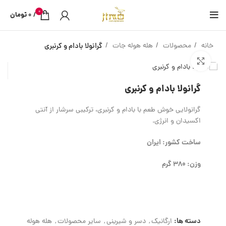
0
/
0
تومان
خانه
محصولات
هله هوله جات
گرانولا بادام و کرنبری
بزرگنمایی تصویر
گرانولا بادام و کرنبری
گرانولایی خوش‌ طعم با بادام و کرنبری، ترکیبی سرشار از آنتی‌
اکسیدان و انرژی.
ساخت کشور: ایران
وزن: 380 گرم
دسته ها:
ارگانیک
,
دسر و شیرینی
,
سایر محصولات
,
هله هوله