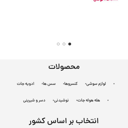
ت
0
محصولات
لوازم سوشی
کنسروها
سس ها
ادویه جات
هله هوله جات
نوشیدنی
دسر و شیرینی
انتخاب بر اساس کشور