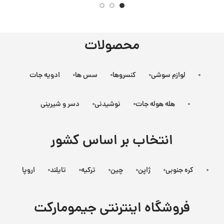
محصولات
لوازم سوشی
کنسروها
سس ها
ادویه جات
هله هوله جات
نوشیدنی
دسر و شیرینی
انتخاب بر اساس کشور
کره جنوبی
ژاپن
چین
ترکیه
تایلند
اروپا
فروشگاه اینترنتی جیمومارکت