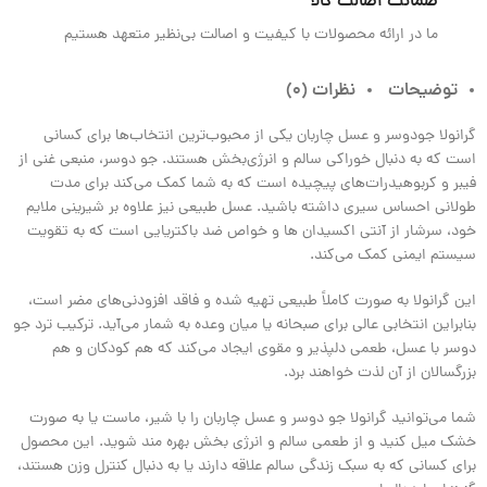
ضمانت اصالت کالا
ما در ارائه محصولات با کیفیت و اصالت بی‌نظیر متعهد هستیم
توضیحات
نظرات (0)
گرانولا جودوسر و عسل چاربان یکی از محبوب‌ترین انتخاب‌ها برای کسانی
است که به دنبال خوراکی سالم و انرژی‌بخش هستند. جو دوسر، منبعی غنی از
فیبر و کربوهیدرات‌های پیچیده است که به شما کمک می‌کند برای مدت
طولانی احساس سیری داشته باشید. عسل طبیعی نیز علاوه بر شیرینی ملایم
خود، سرشار از آنتی‌ اکسیدان‌ ها و خواص ضد باکتریایی است که به تقویت
سیستم ایمنی کمک می‌کند.
این گرانولا به‌ صورت کاملاً طبیعی تهیه شده و فاقد افزودنی‌های مضر است،
بنابراین انتخابی عالی برای صبحانه یا میان‌ وعده به شمار می‌آید. ترکیب ترد جو
دوسر با عسل، طعمی دلپذیر و مقوی ایجاد می‌کند که هم کودکان و هم
بزرگسالان از آن لذت خواهند برد.
شما می‌توانید گرانولا جو دوسر و عسل چاربان را با شیر، ماست یا به‌ صورت
خشک میل کنید و از طعمی سالم و انرژی‌ بخش بهره‌ مند شوید. این محصول
برای کسانی که به سبک زندگی سالم علاقه دارند یا به دنبال کنترل وزن هستند،