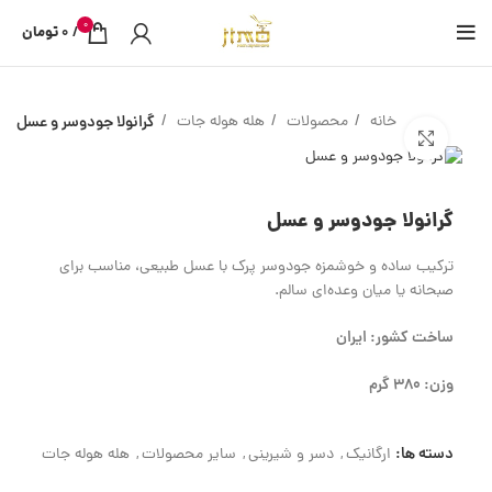
0
/
0
تومان
خانه
محصولات
هله هوله جات
گرانولا جودوسر و عسل
بزرگنمایی تصویر
گرانولا جودوسر و عسل
ترکیب ساده و خوشمزه جودوسر پرک با عسل طبیعی، مناسب برای
صبحانه یا میان‌ وعده‌ای سالم.
ساخت کشور: ایران
وزن: 380 گرم
دسته ها:
ارگانیک
,
دسر و شیرینی
,
سایر محصولات
,
هله هوله جات