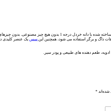
یک خردل زرد ملایم با کیفیت بالا است. ساخته شده با دانه خر
ت داگ و برگر استفاده می شود، همچنین این
سس
یک عنصر کلیدی در
شده‌اند
*