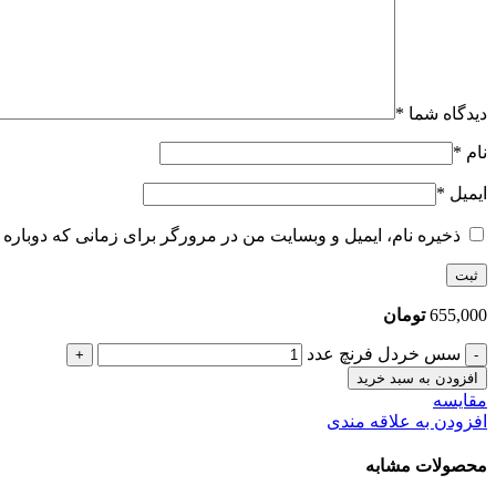
دیدگاه شما
*
نام
*
ایمیل
*
ذخیره نام، ایمیل و وبسایت من در مرورگر برای زمانی که دوباره 
655,000
تومان
سس خردل فرنچ عدد
افزودن به سبد خرید
مقایسه
افزودن به علاقه مندی
محصولات مشابه