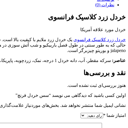
نظرات (0)
خردل زرد کلاسیک فرانسوی
خردل مورد علاقه آمریکا
خردل زرد کلاسیک فرانسوی
حالی که به طور سنتی در طول فصل باربیکیو و شب آتش سوزی در ها
jalapeno و بوریتو چیزبرگر است.
عناصر:
سرکه مقطر، آب، دانه خردل 1 درجه، نمک، زردچوبه، پاپریکا، ادویه، طعم دهنده های طبیعی و پودر سیر.
نقد و بررسی‌ها
هنوز بررسی‌ای ثبت نشده است.
اولین کسی باشید که دیدگاهی می نویسد “سس خردل فرنچ”
نشانی ایمیل شما منتشر نخواهد شد.
بخش‌های موردنیاز علامت‌گذاری 
امتیاز شما
*