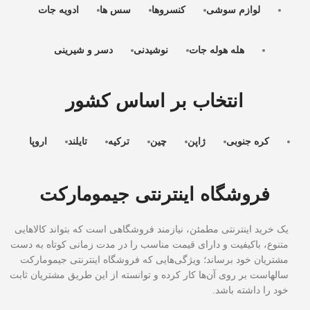
لوازم سوشی
کنسروها
سس ها
ادویه جات
هله هوله جات
نوشیدنی
دسر و شیرینی
انتخاب بر اساس کشور
کره جنوبی
ژاپن
چین
ترکیه
تایلند
اروپا
فروشگاه اینترنتی جیمومارکت
یک خرید اینترنتی مطمئن، نیازمند فروشگاهی است که بتواند کالاهایی
متنوع، باکیفیت و دارای قیمت مناسب را در مدت زمانی کوتاه به دست
مشتریان خود برساند؛ ویژگی‌هایی که فروشگاه اینترنتی جیمومارکت
سالهاست بر روی آن‌ها کار کرده و توانسته از این طریق مشتریان ثابت
خود را داشته باشد.