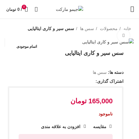
0
/
0
تومان
خانه
محصولات
سس ها
سس سیر و کاری ایتالیایی
بزرگنمایی تصویر
اتمام موجودی
سس سیر و کاری ایتالیایی
دسته ها:
سس ها
اشتراک گذاری:
165,000
تومان
ناموجود
مقایسه
افزودن به علاقه مندی