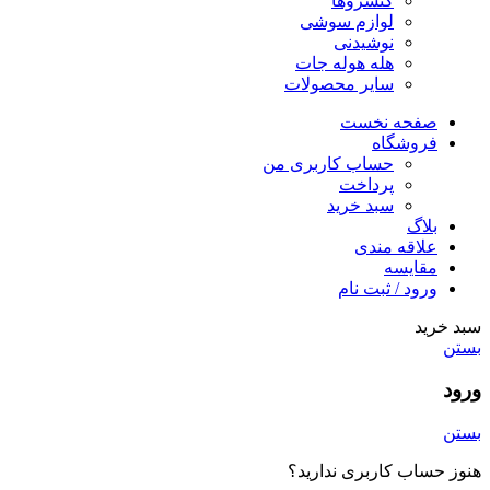
کنسروها
لوازم سوشی
نوشیدنی
هله هوله جات
سایر محصولات
صفحه نخست
فروشگاه
حساب کاربری من
پرداخت
سبد خرید
بلاگ
علاقه مندی
مقایسه
ورود / ثبت نام
سبد خرید
بستن
ورود
بستن
هنوز حساب کاربری ندارید؟