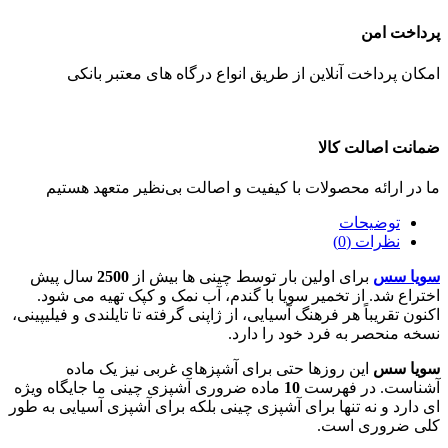
پرداخت امن
امکان پرداخت آنلاین از طریق انواع درگاه های معتبر بانکی
ضمانت اصالت کالا
ما در ارائه محصولات با کیفیت و اصالت بی‌نظیر متعهد هستیم
توضیحات
نظرات (0)
سویا سس
برای اولین بار توسط چینی ها بیش از
2500
سال پیش
اختراع شد. از تخمیر سویا با گندم، آب نمک و کپک تهیه می شود.
اکنون تقریباً هر فرهنگ آسیایی، از ژاپنی گرفته تا تایلندی و فیلیپینی،
نسخه منحصر به فرد خود را دارد.
سویا سس
این روزها حتی برای آشپزهای غربی نیز یک ماده
آشناست. در فهرست
10
ماده ضروری آشپزی چینی ما جایگاه ویژه
ای دارد و نه تنها برای آشپزی چینی بلکه برای آشپزی آسیایی به طور
کلی ضروری است.