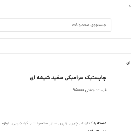
گ
ای
چاپستیک سرامیکی سفید شیشه ای
جفتی 95000
قیمت:
دسته ها:
تایلند
,
چین
,
ژاپن
,
سایر محصولات
,
کره جنوبی
,
لوازم