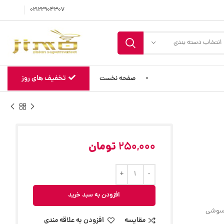
02122904307
انتخاب دسته بندی
تخفیف های روز
صفحه نخست
250,000
تومان
افزودن به سبد خرید
 سوشی
مقایسه
افزودن به علاقه مندی