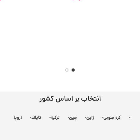
انتخاب بر اساس کشور
کره جنوبی
ژاپن
چین
ترکیه
تایلند
اروپا