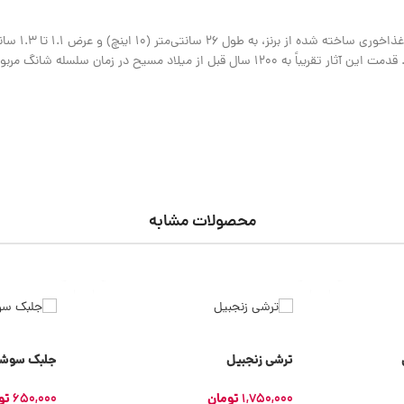
0.51 اینچ) است که از خرابه‌های یین در نزدیکی آنیانگ (هنان) کاوش شده است. قدمت این آثار تقریباً به 1200 سال قبل از میلاد مسیح
محصولات مشابه
ترشی زنجبیل
جلبک سوشی 10 برگ 
1,750,000
تومان
650,000
تو