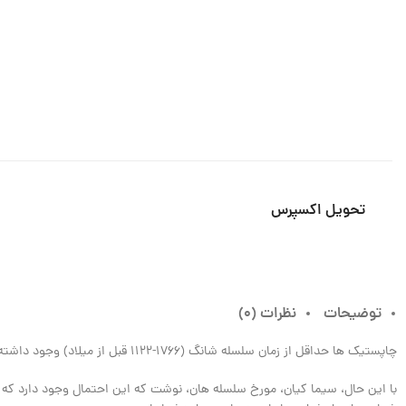
چین
تحویل اکسپرس
توضیحات
نظرات (0)
چاپستیک ها حداقل از زمان سلسله شانگ (1766-1122 قبل از میلاد) وجود داشته و مورد استفاده قرار گرفته اند.
با این حال، سیما کیان، مورخ سلسله هان، نوشت که این احتمال وجود دارد که د