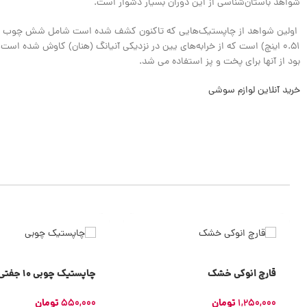
شواهد باستان‌شناسی از این دوران بسیار دشوار است.
بود از آنها برای پخت و پز استفاده می شد.
خرید آنلاین لوازم سوشی
قارچ انوکی خشک
چاپستیک چوبی 10 جفتی
1,250,000
تومان
550,000
تومان